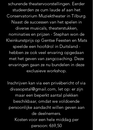
schurende theatervoorstellingen. Eerder
studeerden ze cum laude af aan het
Conservatorium Muziektheater in Tilburg.
Naast de successen van het spelen in
diverse musicals, theaterstukken,
nominaties en prijzen - Stephan won de
Kleinkunstprijs op Gentse Feesten en Mats
speelde een hoofdrol in Duitsland -
hebben ze ook veel ervaring opgedaan
met het geven van zangcoaching. Deze
ervaringen gaan ze nu bundelen in deze
exclusieve workshop.
Inschrijven kan via een privébericht of via
divasopstal@gmail.com
, let op: er zijn
maar een beperkt aantal plekken
beschikbaar, omdat we voldoende
persoonlijke aandacht willen geven aan
de deelnemers.
Kosten voor een hele middag per
persoon: €69,50