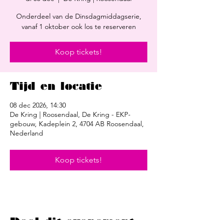
Onderdeel van de Dinsdagmiddagserie,
vanaf 1 oktober ook los te reserveren
Koop tickets!
Tijd en locatie
08 dec 2026, 14:30
De Kring | Roosendaal, De Kring - EKP-
gebouw, Kadeplein 2, 4704 AB Roosendaal,
Nederland
Koop tickets!