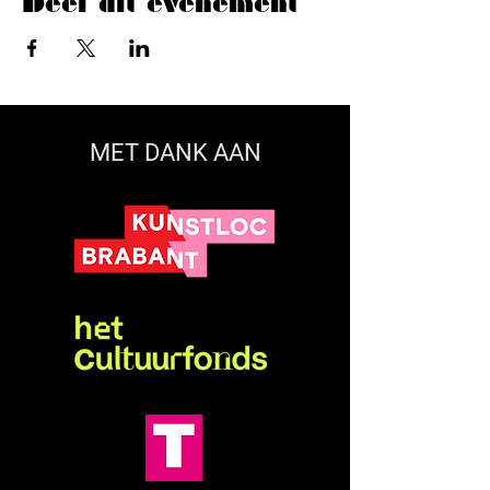
Deel dit evenement
MET DANK AAN