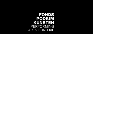
MAST Makers
Contactformulier